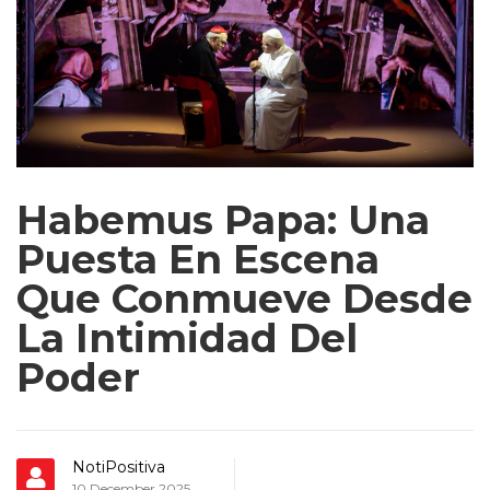
Habemus Papa: Una
Puesta En Escena
Que Conmueve Desde
La Intimidad Del
Poder
NotiPositiva
10 December 2025