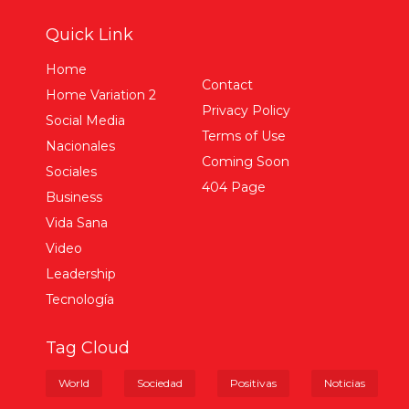
Quick Link
Home
Contact
Home Variation 2
Privacy Policy
Social Media
Terms of Use
Nacionales
Coming Soon
Sociales
404 Page
Business
Vida Sana
Video
Leadership
Tecnología
Tag Cloud
World
Sociedad
Positivas
Noticias