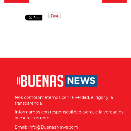
Nos comprometemos con la verdad, el rigor y la
transparencia.
Informamos con responsabilidad, porque la verdad es
primero, siempre.
Email: Info@BuenasNews.com