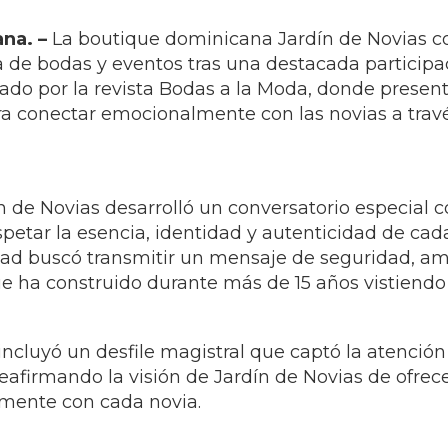
ok
Share On X
tria nupcial de la República Dominicana
na. –
La boutique dominicana Jardín de Novias co
a de bodas y eventos tras una destacada particip
do por la revista Bodas a la Moda, donde present
 conectar emocionalmente con las novias a través