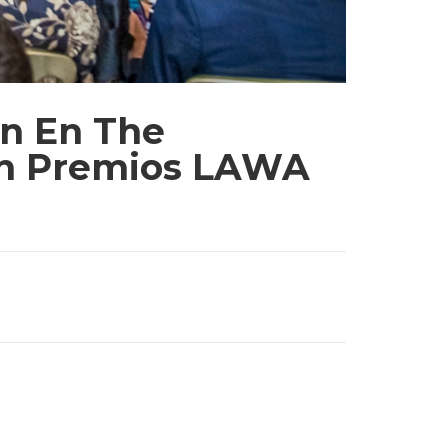
ón En The
 En Premios LAWA