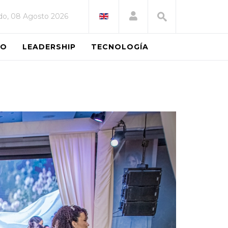
do, 08 Agosto 2026
EO
LEADERSHIP
TECNOLOGÍA