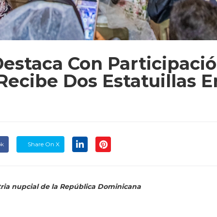
Destaca Con Participaci
Recibe Dos Estatuillas