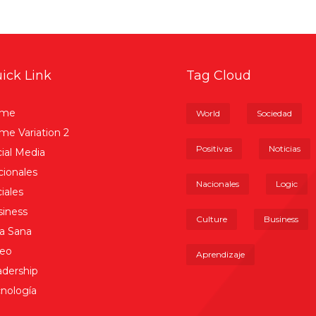
ick Link
Tag Cloud
me
World
Sociedad