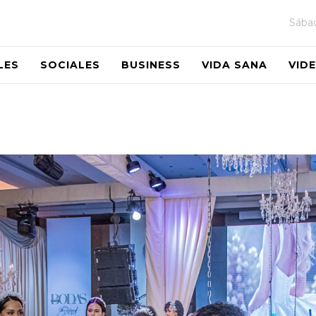
Sába
LES
SOCIALES
BUSINESS
VIDA SANA
VID