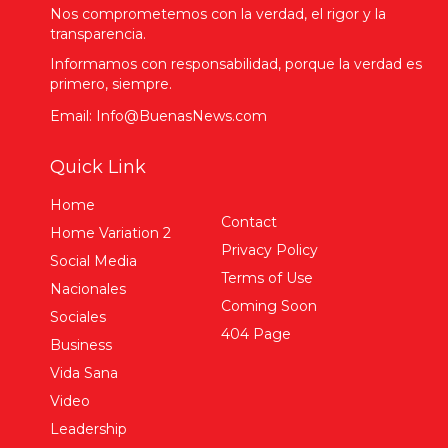
Nos comprometemos con la verdad, el rigor y la
transparencia.
Informamos con responsabilidad, porque la verdad es
primero, siempre.
Email: Info@BuenasNews.com
Quick Link
Home
Contact
Home Variation 2
Privacy Policy
Social Media
Terms of Use
Nacionales
Coming Soon
Sociales
404 Page
Business
Vida Sana
Video
Leadership