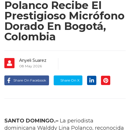
Polanco Recibe El
Prestigioso Micrófono
Dorado En Bogotá,
Colombia
Anyeli Suarez
08 May 2026
Share On Facebook
Share On X
SANTO DOMINGO.–
La periodista
dominicana Walddy Lina Polanco, reconocida