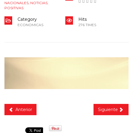
NACIONALES
,
NOTICIAS
,
POSITIVAS
Category
Hits
ECONOMICAS
276 TIMES
Anterior
Siguiente