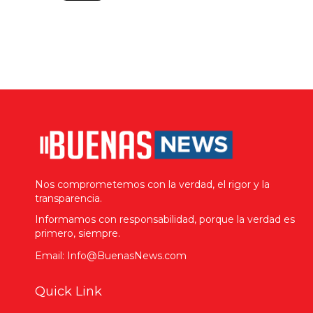
Nos comprometemos con la verdad, el rigor y la
transparencia.
Informamos con responsabilidad, porque la verdad es
primero, siempre.
Email: Info@BuenasNews.com
Quick Link