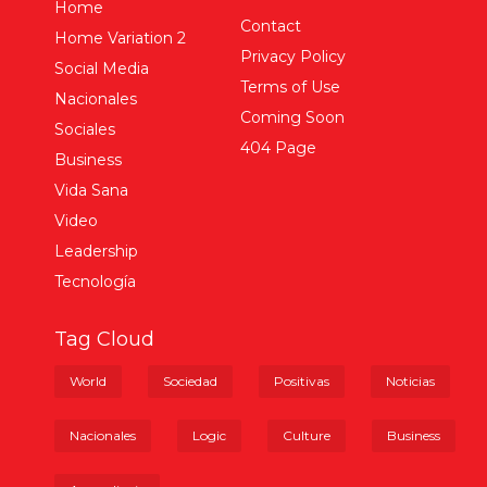
Home
Contact
Home Variation 2
Privacy Policy
Social Media
Terms of Use
Nacionales
Coming Soon
Sociales
404 Page
Business
Vida Sana
Video
Leadership
Tecnología
Tag Cloud
World
Sociedad
Positivas
Noticias
Nacionales
Logic
Culture
Business