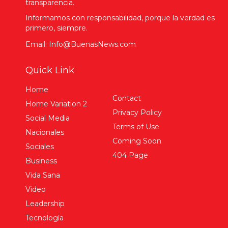
transparencia.
Informamos con responsabilidad, porque la verdad es
primero, siempre.
Email: Info@BuenasNews.com
Quick Link
Home
Contact
Home Variation 2
Privacy Policy
Social Media
Terms of Use
Nacionales
Coming Soon
Sociales
404 Page
Business
Vida Sana
Video
Leadership
Tecnología