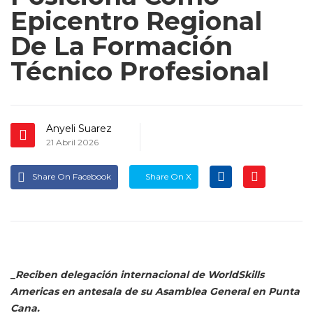
Epicentro Regional
De La Formación
Técnico Profesional
Anyeli Suarez
21 Abril 2026
Share On Facebook
Share On X
_Reciben delegación internacional de WorldSkills
Americas en antesala de su Asamblea General en Punta
Cana.