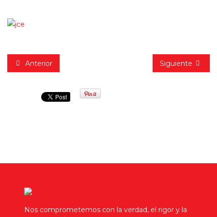
Anterior
Siguiente
Nos comprometemos con la verdad, el rigor y la