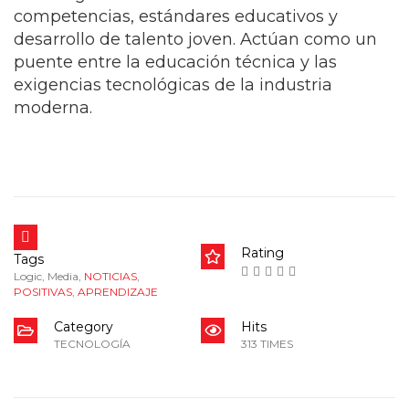
competencias, estándares educativos y
desarrollo de talento joven. Actúan como un
puente entre la educación técnica y las
exigencias tecnológicas de la industria
moderna.
Rating
Tags
Logic
,
Media
,
NOTICIAS
,
POSITIVAS
,
APRENDIZAJE
Category
Hits
TECNOLOGÍA
313 TIMES