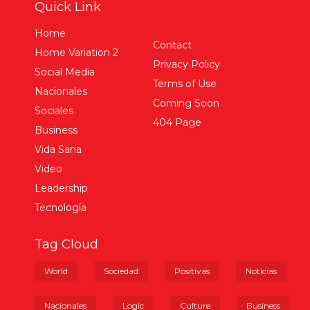
Quick Link
Home
Contact
Home Variation 2
Privacy Policy
Social Media
Terms of Use
Nacionales
Coming Soon
Sociales
404 Page
Business
Vida Sana
Video
Leadership
Tecnología
Tag Cloud
World
Sociedad
Positivas
Noticias
Nacionales
Logic
Culture
Business