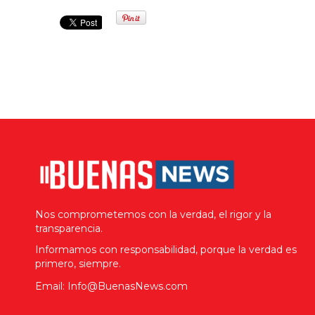
Nos comprometemos con la verdad, el rigor y la
transparencia.
Informamos con responsabilidad, porque la verdad es
primero, siempre.
Email: Info@BuenasNews.com