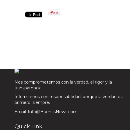
Nos comprometemos con la verdad, el rigor y la
transparencia.
Informamos con responsabilidad, porque la verdad es
primero, siempre.
Email: Info@BuenasNews.com
Quick Link