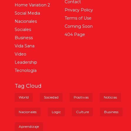
Contact
Home Variation 2
Privacy Policy
Social Media
Terms of Use
Nacionales
Coming Soon
Sociales
404 Page
Business
Vida Sana
Video
Leadership
Tecnología
Tag Cloud
World
Sociedad
Positivas
Noticias
Nacionales
Logic
Culture
Business
Aprendizaje