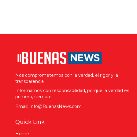
Nos comprometemos con la verdad, el rigor y la
transparencia.
Informamos con responsabilidad, porque la verdad es
primero, siempre.
Email: Info@BuenasNews.com
Quick Link
Home