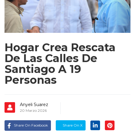
Hogar Crea Rescata
De Las Calles De
Santiago A 19
Personas
Anyeli Suarez
20 Marzo 2026
Share On Facebook
Share On X