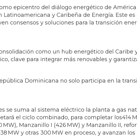
 consolidación como un hub energético del Carib
, clave para integrar más renovables y garantizar
pública Dominicana no solo participa en la transi
es se suma al sistema eléctrico la planta a gas n
letará el ciclo combinado, para completar los414
0 MW), Manzanillo I (426 MW) y Manzanillo II, refor
 138 MW y otras 300 MW en proceso, y avanzan los
energética y permitiendo intercambio regional”.