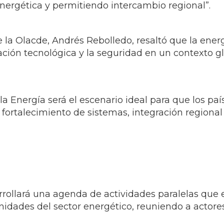
e la Olacde, Andrés Rebolledo, resaltó que la ener
vación tecnológica y la seguridad en un contexto 
 Energía será el escenario ideal para que los paí
 fortalecimiento de sistemas, integración regional
rrollará una agenda de actividades paralelas que e
nidades del sector energético, reuniendo a actores
e premiación de la tercera edición de los Premios