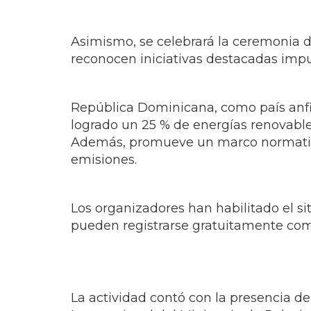
reconocen iniciativas destacadas impu
República Dominicana, como país anfit
logrado un 25 % de energías renovables
Además, promueve un marco normativo 
emisiones.
Los organizadores han habilitado el si
pueden registrarse gratuitamente com
La actividad contó con la presencia 
Internacional del Ministerio de Relaci
Electricidad, Andrés Astacio; y la dir