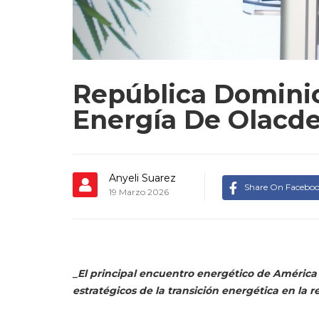
República Domini
Energía De Olacd
Anyeli Suarez
Share On Facebo
19 Marzo 2026
_El principal encuentro energético de América 
estratégicos de la transición energética en la r
SANTO DOMINGO.-
República Domini