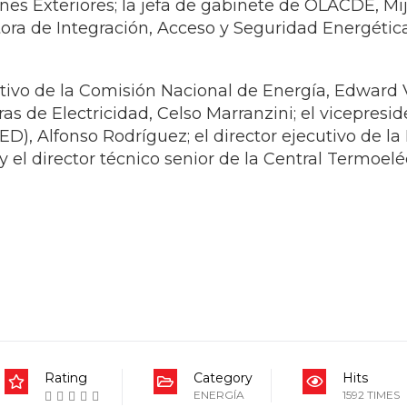
tivo de la Comisión Nacional de Energía, Edward V
as de Electricidad, Celso Marranzini; el vicepresi
D), Alfonso Rodríguez; el director ejecutivo de l
 el director técnico senior de la Central Termoel
Rating
Category
Hits
ENERGÍA
1592 TIMES