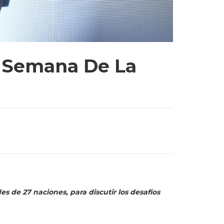
I Semana De La
 de 27 naciones, para discutir los desafíos
de la Organización Latinoamericana y