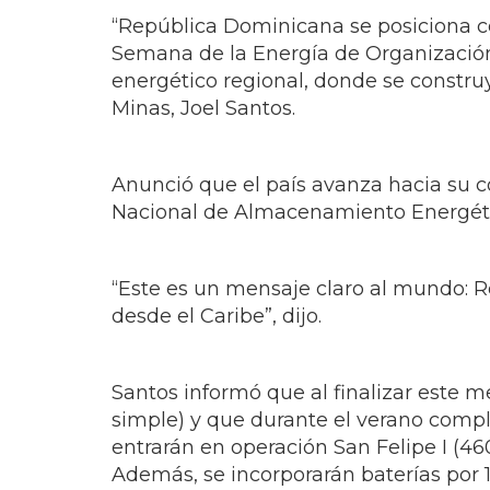
Minas, Joel Santos.
Anunció que el país avanza hacia su
Nacional de Almacenamiento Energético
“Este es un mensaje claro al mundo: Re
desde el Caribe”, dijo.
Santos informó que al finalizar este m
simple) y que durante el verano comp
entrarán en operación San Felipe I (46
Además, se incorporarán baterías por
Puerto Rico, fortaleciendo seguridad 