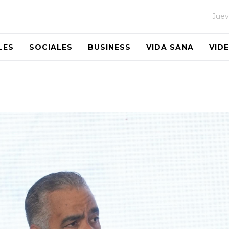
Juev
LES
SOCIALES
BUSINESS
VIDA SANA
VID