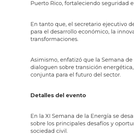
En tanto que, el secretario ejecutivo d
para el desarrollo económico, la inno
transformaciones.
Asimismo, enfatizó que la Semana de la
dialoguen sobre transición energética,
conjunta para el futuro del sector.
Detalles del evento
En la XI Semana de la Energía se desa
sobre los principales desafíos y oportu
sociedad civil.
Asimismo, se celebrará la ceremonia d