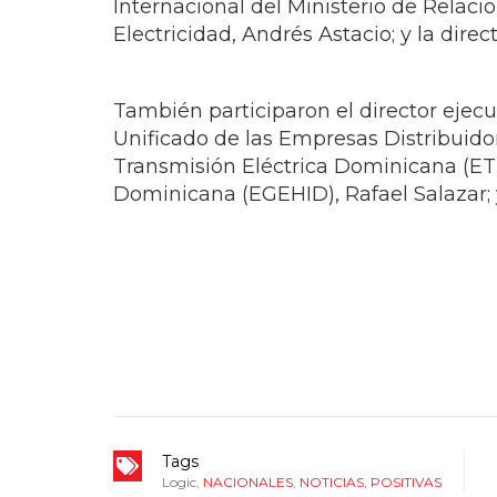
También participaron el director ejecu
Unificado de las Empresas Distribuidor
Transmisión Eléctrica Dominicana (ETE
Dominicana (EGEHID), Rafael Salazar; y
Tags
Logic
,
NACIONALES
,
NOTICIAS
,
POSITIVAS