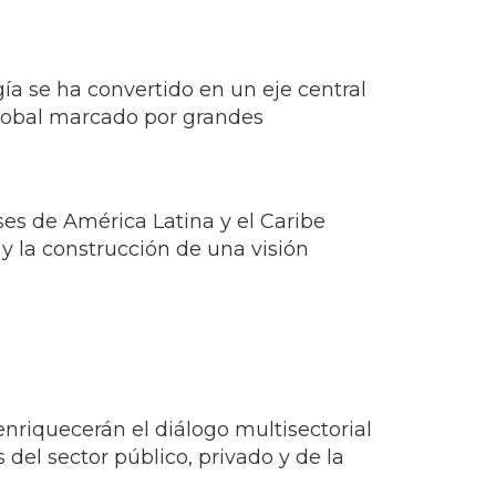
gía se ha convertido en un eje central
global marcado por grandes
ses de América Latina y el Caribe
 y la construcción de una visión
nriquecerán el diálogo multisectorial
 del sector público, privado y de la
 de Excelencia Energética, que