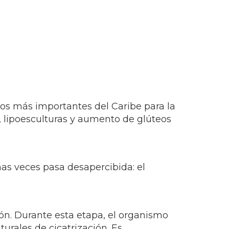
os más importantes del Caribe para la
, lipoesculturas y aumento de glúteos
as veces pasa desapercibida: el
ón. Durante esta etapa, el organismo
urales de cicatrización. Es