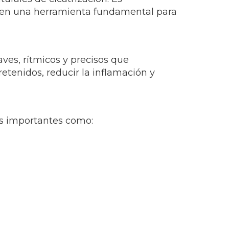
e en una herramienta fundamental para
ves, rítmicos y precisos que
 retenidos, reducir la inflamación y
os importantes como: