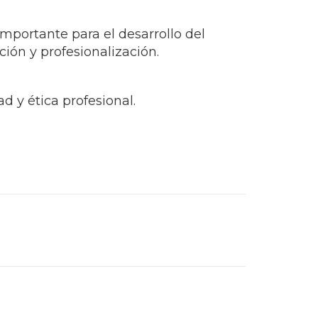
mportante para el desarrollo del
ón y profesionalización.
d y ética profesional.