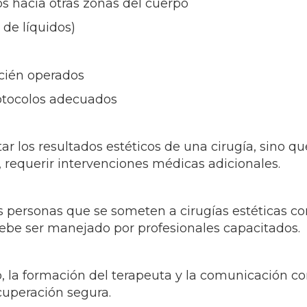
os hacia otras zonas del cuerpo
de líquidos)
ecién operados
rotocolos adecuados
tar los resultados estéticos de una cirugía, sin
, requerir intervenciones médicas adicionales.
s personas que se someten a cirugías estéticas c
debe ser manejado por profesionales capacitados.
, la formación del terapeuta y la comunicación con
cuperación segura.