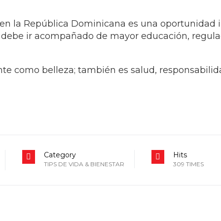
a en la República Dominicana es una oportunidad i
 debe ir acompañado de mayor educación, regulaci
te como belleza; también es salud, responsabilida
Category
Hits
TIPS DE VIDA & BIENESTAR
309 TIMES