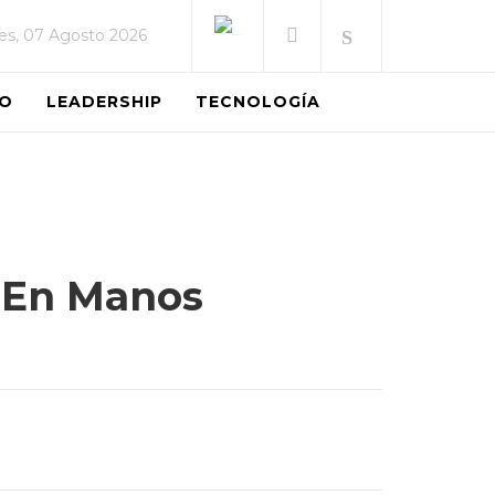
es, 07 Agosto 2026
EO
LEADERSHIP
TECNOLOGÍA
s En Manos