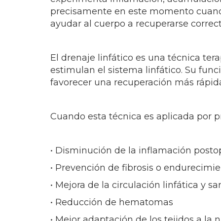
precisamente en este momento cuando 
ayudar al cuerpo a recuperarse corre
El drenaje linfático es una técnica te
estimulan el sistema linfático. Su funci
favorecer una recuperación más rápida
Cuando esta técnica es aplicada por p
• Disminución de la inflamación posto
• Prevención de fibrosis o endurecimie
• Mejora de la circulación linfática y s
• Reducción de hematomas
• Mejor adaptación de los tejidos a la