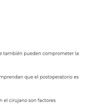
o que también pueden comprometer la
omprendan que el postoperatorio es
 el cirujano son factores