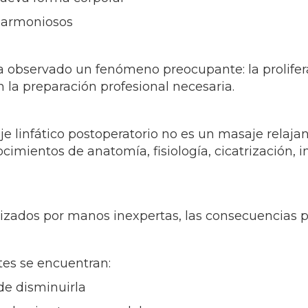
y armoniosos
ha observado un fenómeno preocupante: la prolife
 la preparación profesional necesaria.
je linfático postoperatorio no es un masaje relajan
cimientos de anatomía, fisiología, cicatrización, 
izados por manos inexpertas, las consecuencias p
tes se encuentran:
de disminuirla