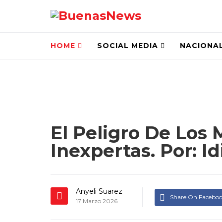
HOME
SOCIAL MEDIA
NACIONA
El Peligro De Los
Inexpertas. Por: I
Anyeli Suarez
Share On Facebo
17 Marzo 2026