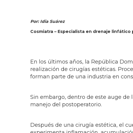
Por: Idia Suárez
Cosmiatra – Especialista en drenaje linfátic
En los últimos años, la República Dom
realización de cirugías estéticas. Pr
forman parte de una industria en cons
Sin embargo, dentro de este auge de l
manejo del postoperatorio.
Después de una cirugía estética, el c
experimenta inflamación, acumulación d