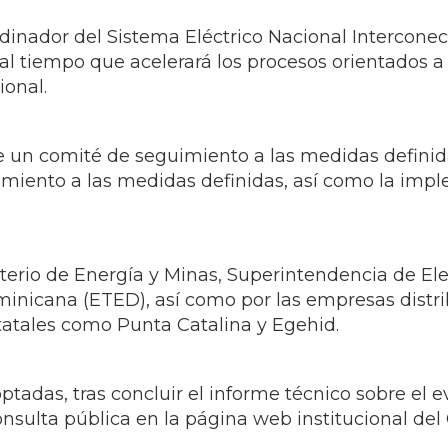
ador del Sistema Eléctrico Nacional Interconec
 al tiempo que acelerará los procesos orientados a 
ional.
e un comité de seguimiento a las medidas definida
miento a las medidas definidas, así como la imple
isterio de Energía y Minas, Superintendencia de E
inicana (ETED), así como por las empresas distri
atales como Punta Catalina y Egehid.
tadas, tras concluir el informe técnico sobre el 
nsulta pública en la página web institucional de