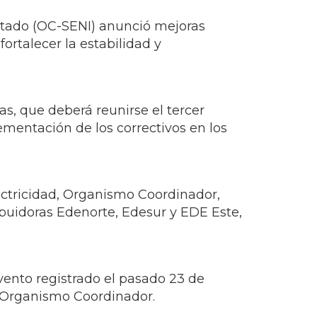
tado (OC-SENI) anunció mejoras
fortalecer la estabilidad y
s, que deberá reunirse el tercer
mentación de los correctivos en los
lectricidad, Organismo Coordinador,
buidoras Edenorte, Edesur y EDE Este,
evento registrado el pasado 23 de
l Organismo Coordinador.