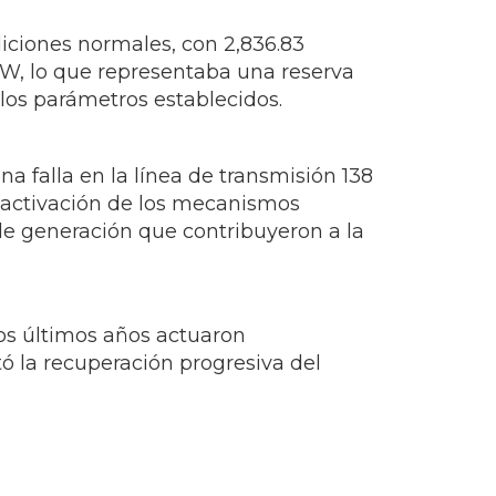
iciones normales, con 2,836.83
W, lo que representaba una reserva
 los parámetros establecidos.
na falla en la línea de transmisión 138
a activación de los mecanismos
de generación que contribuyeron a la
los últimos años actuaron
itó la recuperación progresiva del