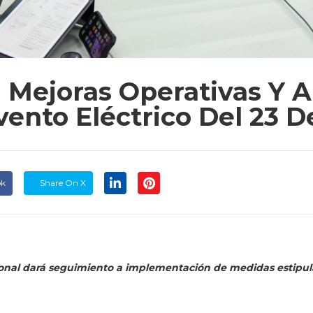
a Mejoras Operativas Y 
vento Eléctrico Del 23 
ok
Share On X
ional dará seguimiento a implementación de medidas estipul