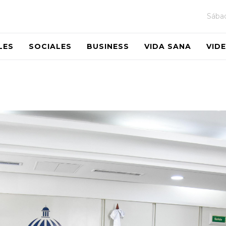
Sába
LES
SOCIALES
BUSINESS
VIDA SANA
VID