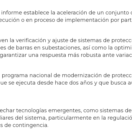
l informe establece la aceleración de un conjunto 
ecución o en proceso de implementación por parte 
yen la verificación y ajuste de sistemas de protecc
les de barras en subestaciones, así como la optim
garantizar una respuesta más robusta ante variac
l programa nacional de modernización de protecc
ue se ejecuta desde hace dos años y que busca au
echar tecnologías emergentes, como sistemas d
iliares del sistema, particularmente en la regulac
s de contingencia.