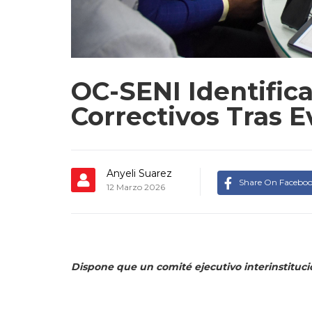
OC-SENI Identific
Correctivos Tras E
Anyeli Suarez
Share On Facebo
12 Marzo 2026
Dispone que un comité ejecutivo interinstituc