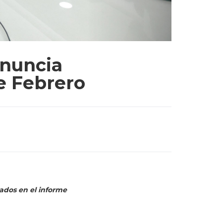
Anuncia
De Febrero
ados en el informe