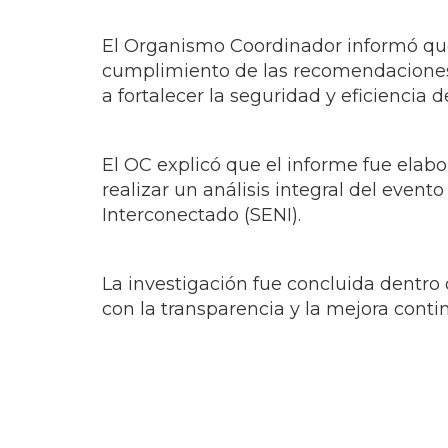
El Organismo Coordinador informó que
cumplimiento de las recomendaciones t
a fortalecer la seguridad y eficiencia d
El OC explicó que el informe fue elabor
realizar un análisis integral del even
Interconectado (SENI).
La investigación fue concluida dentro
con la transparencia y la mejora conti