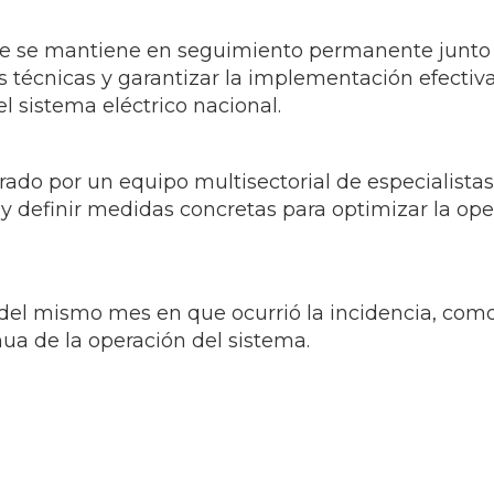
 se mantiene en seguimiento permanente junto a l
écnicas y garantizar la implementación efectiva
el sistema eléctrico nacional.
ado por un equipo multisectorial de especialistas 
to y definir medidas concretas para optimizar la op
 del mismo mes en que ocurrió la incidencia, com
nua de la operación del sistema.