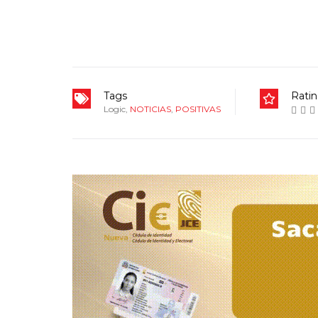
Tags
Rati
Logic
,
NOTICIAS
,
POSITIVAS