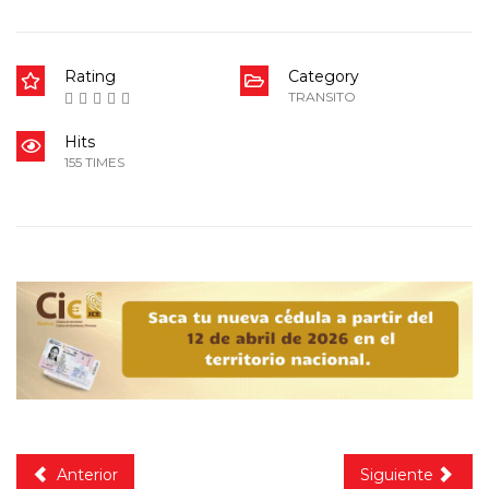
Rating
Category
TRANSITO
Hits
155 TIMES
Anterior
Siguiente