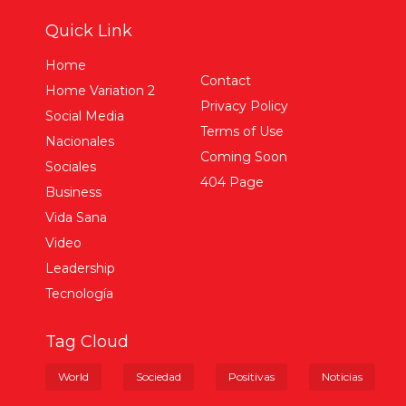
Quick Link
Home
Contact
Home Variation 2
Privacy Policy
Social Media
Terms of Use
Nacionales
Coming Soon
Sociales
404 Page
Business
Vida Sana
Video
Leadership
Tecnología
Tag Cloud
World
Sociedad
Positivas
Noticias