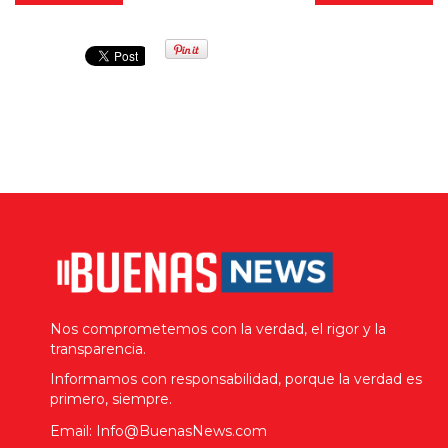
Nos comprometemos con la verdad, el rigor y la
transparencia.
Informamos con responsabilidad, porque la verdad es
primero, siempre.
Email: Info@BuenasNews.com