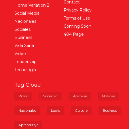
Contact
Home Variation 2
Privacy Policy
Social Media
Terms of Use
Nacionales
Coming Soon
Sociales
404 Page
Business
Vida Sana
Video
Leadership
Tecnología
Tag Cloud
World
Sociedad
Positivas
Noticias
Nacionales
Logic
Culture
Business
Aprendizaje