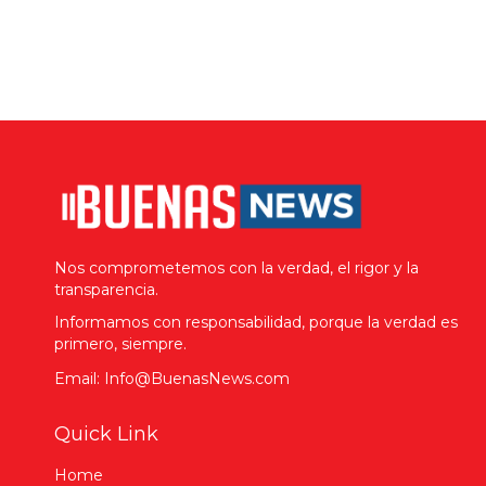
Nos comprometemos con la verdad, el rigor y la
transparencia.
Informamos con responsabilidad, porque la verdad es
primero, siempre.
Email: Info@BuenasNews.com
Quick Link
Home