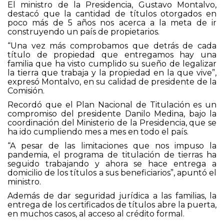
El ministro de la Presidencia, Gustavo Montalvo,
destacó que la cantidad de títulos otorgados en
poco más de 5 años nos acerca a la meta de ir
construyendo un país de propietarios.
“Una vez más comprobamos que detrás de cada
título de propiedad que entregamos hay una
familia que ha visto cumplido su sueño de legalizar
la tierra que trabaja y la propiedad en la que vive”,
expresó Montalvo, en su calidad de presidente de la
Comisión.
Recordó que el Plan Nacional de Titulación es un
compromiso del presidente Danilo Medina, bajo la
coordinación del Ministerio de la Presidencia, que se
ha ido cumpliendo mes a mes en todo el país.
“A pesar de las limitaciones que nos impuso la
pandemia, el programa de titulación de tierras ha
seguido trabajando y ahora se hace entrega a
domicilio de los títulos a sus beneficiarios”, apuntó el
ministro.
Además de dar seguridad jurídica a las familias, la
entrega de los certificados de títulos abre la puerta,
en muchos casos, al acceso al crédito formal.