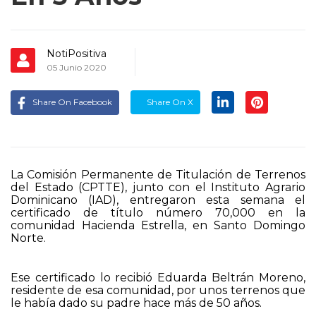
NotiPositiva
05 Junio 2020
Share On Facebook
Share On X
La Comisión Permanente de Titulación de Terrenos
del Estado (CPTTE), junto con el Instituto Agrario
Dominicano (IAD), entregaron esta semana el
certificado de título número 70,000 en la
comunidad Hacienda Estrella, en Santo Domingo
Norte.
Ese certificado lo recibió Eduarda Beltrán Moreno,
residente de esa comunidad, por unos terrenos que
le había dado su padre hace más de 50 años.