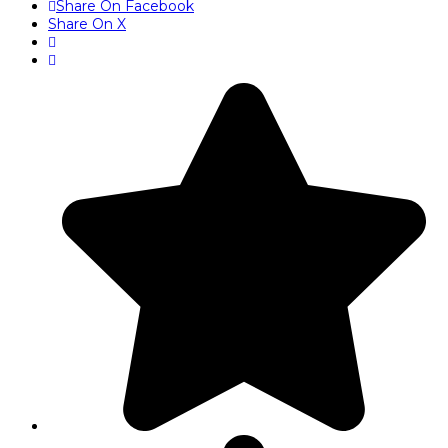
Share On Facebook
Share On X