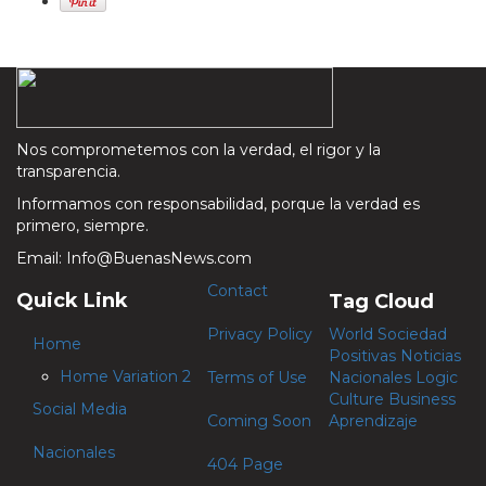
Nos comprometemos con la verdad, el rigor y la
transparencia.
Informamos con responsabilidad, porque la verdad es
primero, siempre.
Email: Info@BuenasNews.com
Contact
Quick Link
Tag Cloud
Privacy Policy
World
Sociedad
Home
Positivas
Noticias
Home Variation 2
Terms of Use
Nacionales
Logic
Culture
Business
Social Media
Coming Soon
Aprendizaje
Nacionales
404 Page