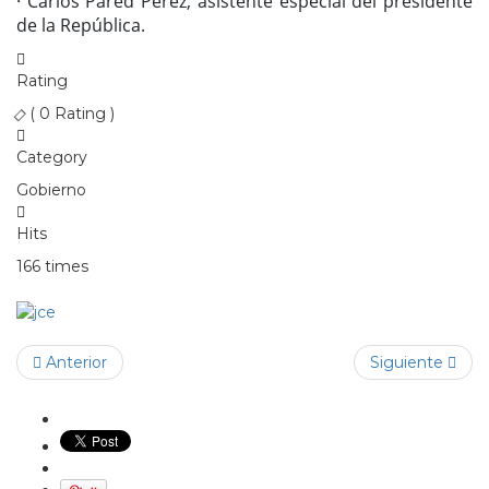
· Carlos Pared Pérez, asistente especial del presidente
de la República.
Rating
( 0 Rating )
Category
Gobierno
Hits
166 times
Anterior
Siguiente