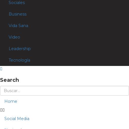
Sociales
Business
Vida Sana
Video
Leadership
Tecnología
Search
Home
Social Media