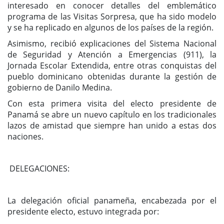
interesado en conocer detalles del emblemático
programa de las Visitas Sorpresa, que ha sido modelo
y se ha replicado en algunos de los países de la región.
Asimismo, recibió explicaciones del Sistema Nacional
de Seguridad y Atención a Emergencias (911), la
Jornada Escolar Extendida, entre otras conquistas del
pueblo dominicano obtenidas durante la gestión de
gobierno de Danilo Medina.
Con esta primera visita del electo presidente de
Panamá se abre un nuevo capítulo en los tradicionales
lazos de amistad que siempre han unido a estas dos
naciones.
DELEGACIONES:
La delegación oficial panameña, encabezada por el
presidente electo, estuvo integrada por: